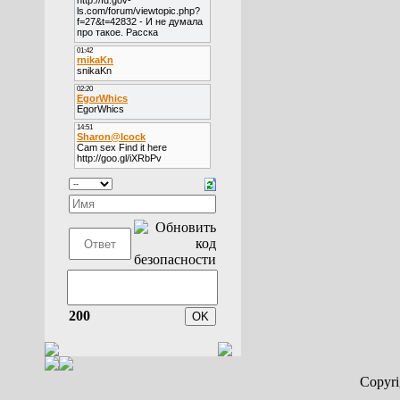
200
Copyr