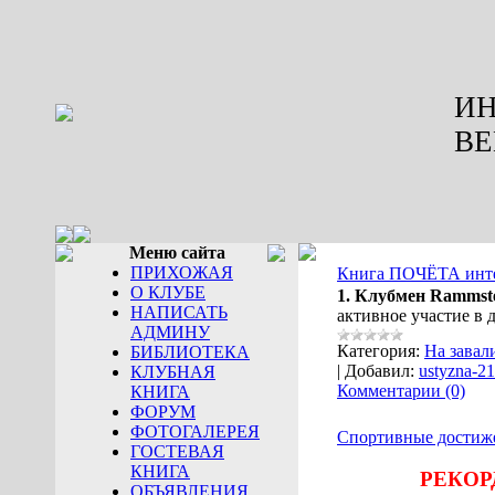
ИН
ВЕ
Меню сайта
ПРИХОЖАЯ
Книга ПОЧЁТА интер
О КЛУБЕ
1.
Клубмен Rammste
НАПИСАТЬ
активное участие в
АДМИНУ
Категория:
На завал
БИБЛИОТЕКА
|
Добавил:
ustyzna-2
КЛУБНАЯ
Комментарии (0)
КНИГА
ФОРУМ
ФОТОГАЛЕРЕЯ
Спортивные достиж
ГОСТЕВАЯ
КНИГА
РЕКОРДЫ 
ОБЪЯВЛЕНИЯ