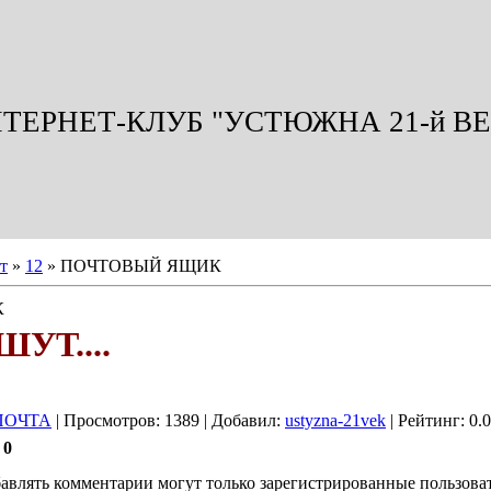
ТЕРНЕТ-КЛУБ "УСТЮЖНА 21-й ВЕ
т
»
12
» ПОЧТОВЫЙ ЯЩИК
К
УТ....
ПОЧТА
| Просмотров: 1389 | Добавил:
ustyzna-21vek
| Рейтинг: 0.0
:
0
авлять комментарии могут только зарегистрированные пользова