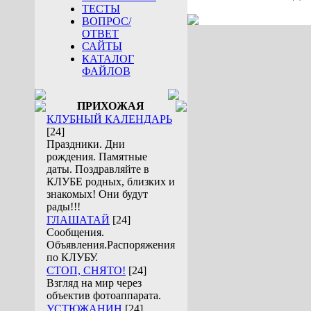
ТЕСТЫ
ВОПРОС/
ОТВЕТ
САЙТЫ
КАТАЛОГ
ФАЙЛОВ
ПРИХОЖАЯ
КЛУБНЫЙ КАЛЕНДАРЬ
[24]
Праздники. Дни
рождения. Памятные
даты. Поздравляйте в
КЛУБЕ родных, близких и
знакомых! Они будут
рады!!!
ГЛАШАТАЙ
[24]
Сообщения.
Объявления.Распоряжения
по КЛУБУ.
СТОП, СНЯТО!
[24]
Взгляд на мир через
объектив фотоаппарата.
УСТЮЖАНИН
[24]