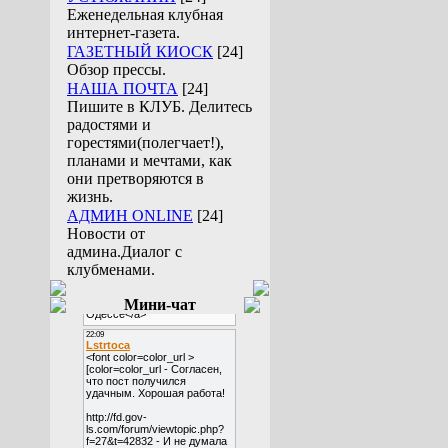
Еженедельная клубная
интернет-газета.
ГАЗЕТНЫЙ КИОСК
[24]
Обзор прессы.
НАША ПОЧТА
[24]
Пишите в КЛУБ. Делитесь
радостями и
горестями(полегчает!),
планами и мечтами, как
они претворяются в
жизнь.
АДМИН ONLINE
[24]
Новости от
админа.Диалог с
клубменами.
Мини-чат