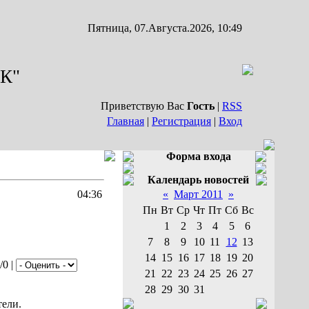
Пятница, 07.Августа.2026, 10:49
К"
Приветствую Вас
Гость
|
RSS
Главная
|
Регистрация
|
Вход
Форма входа
Календарь новостей
04:36
«
Март 2011
»
Пн
Вт
Ср
Чт
Пт
Сб
Вс
1
2
3
4
5
6
7
8
9
10
11
12
13
14
15
16
17
18
19
20
/0 |
21
22
23
24
25
26
27
28
29
30
31
тели.