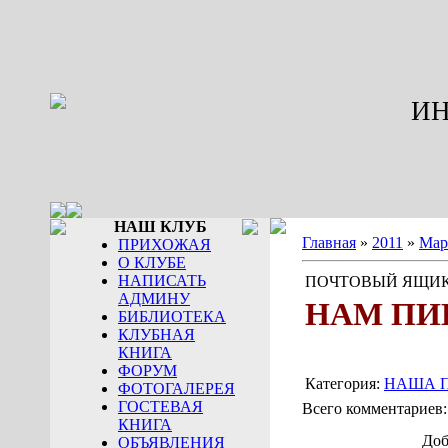
ИН
НАШ КЛУБ
Главная
»
2011
»
Мар
ПРИХОЖАЯ
О КЛУБЕ
НАПИСАТЬ
ПОЧТОВЫЙ ЯЩИ
АДМИНУ
НАМ ПИШ
БИБЛИОТЕКА
КЛУБНАЯ
КНИГА
ФОРУМ
Категория:
НАША 
ФОТОГАЛЕРЕЯ
ГОСТЕВАЯ
Всего комментариев
КНИГА
Доб
ОБЪЯВЛЕНИЯ