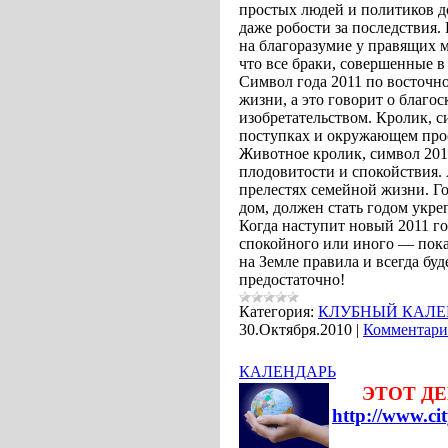
простых людей и политиков до
даже робости за последствия
на благоразумие у правящих м
что все браки, совершенные в
Символ года 2011 по восточн
жизни, а это говорит о благос
изобретательством. Кролик, си
поступках и окружающем про
Животное кролик, символ 201
плодовитости и спокойствия. 
прелестях семейной жизни. Го
дом, должен стать годом укр
Когда наступит новый 2011 го
спокойного или иного — покаж
на Земле правила и всегда бу
предостаточно!
Категория:
КЛУБНЫЙ КАЛЕ
30.Октября.2010
|
Комментари
КАЛЕНДАРЬ
ЭТОТ ДЕН
http://www.cit