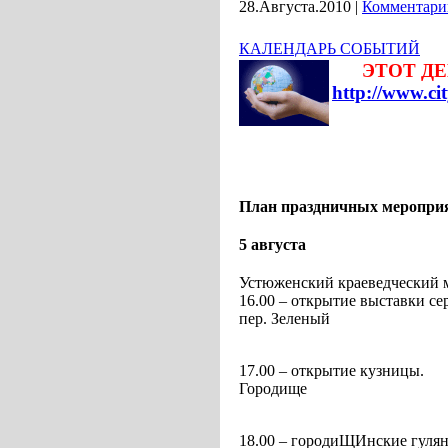
28.Августа.2010
|
Комментарии
КАЛЕНДАРЬ СОБЫТИЙ
ЭТОТ ДЕН
http://www.cit
План праздничных меропр
5 августа
Устюженский краеведческий 
16.00 – открытие выставки с
пер. Зеленый
17.00 – открытие кузницы.
Городище
18.00 – городиЩИнские гулян