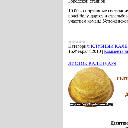
Городской стадион
10.00 – спортивные состязани
волейболу, дартсу и стрельбе
участием команд Устюженского 
Категория:
КЛУБНЫЙ КАЛЕ
16.Февраля.2010
|
Комментари
ЛИСТОК КАЛЕНДАРЯ
сыт
ка
да
ма
Десятки названий ес