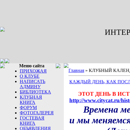
ИНТЕР
Меню сайта
Главная
»
КЛУБНЫЙ КАЛЕН
ПРИХОЖАЯ
О КЛУБЕ
НАПИСАТЬ
КАЖДЫЙ ДЕНЬ, КАК ПОСЛ
АДМИНУ
БИБЛИОТЕКА
ЭТОТ ДЕНЬ В ИС
КЛУБНАЯ
http://www.citycat.ru/hist
КНИГА
Времена м
ФОРУМ
ФОТОГАЛЕРЕЯ
и мы меняемся
ГОСТЕВАЯ
КНИГА
ОБЪЯВЛЕНИЯ