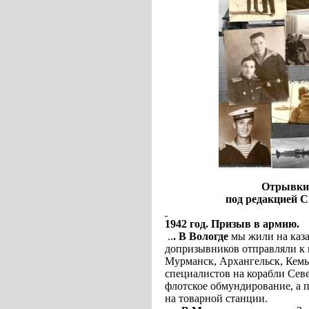
Отрывки 
под редакцией С.А.Са
1942 год. Призыв в армию.
..
. В Вологде
мы жили на каз
допризывников отправляли к 
Мурманск, Архангельск, Кемь 
специалистов на корабли Сев
флотское обмундирование, а 
на товарной станции.