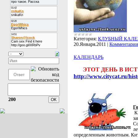
Категория:
КЛУБНЫЙ КАЛЕ
20.Января.2011
|
Комментарии 
КАЛЕНДАРЬ
ЭТОТ ДЕНЬ В ИС
http://www.citycat.ru/hist
200
Го
К
за
Со
ле
определенным животным. Кит