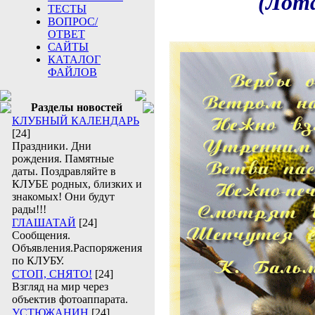
(Лотарь
ТЕСТЫ
ВОПРОС/
ОТВЕТ
САЙТЫ
КАТАЛОГ
ФАЙЛОВ
Разделы новостей
КЛУБНЫЙ КАЛЕНДАРЬ
[24]
Праздники. Дни
рождения. Памятные
даты. Поздравляйте в
КЛУБЕ родных, близких и
знакомых! Они будут
рады!!!
ГЛАШАТАЙ
[24]
Сообщения.
Объявления.Распоряжения
по КЛУБУ.
СТОП, СНЯТО!
[24]
Взгляд на мир через
объектив фотоаппарата.
УСТЮЖАНИН
[24]