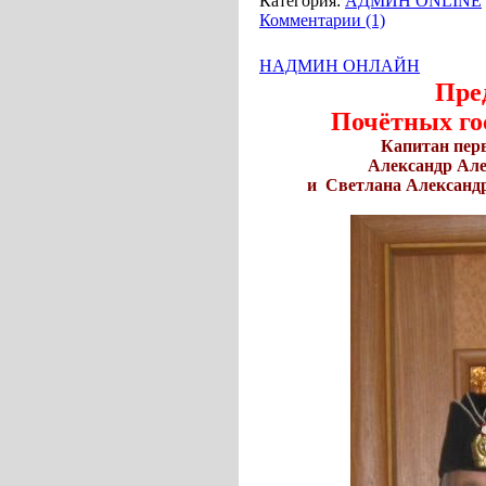
Категория:
АДМИН ONLINE
Комментарии (1)
НАДМИН ОНЛАЙН
Предст
Почётных госте
Капитан первого ра
Александр Алексан
и Светлана Александров