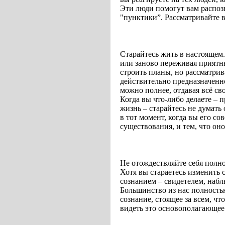
Эти люди помогут вам распоз
"пунктики”. Рассматривайте ве
Старайтесь жить в настоящем.
или заново переживая приятн
строить планы, но рассматрив
действительно предназначенн
можно полнее, отдавая всё с
Когда вы что-либо делаете – п
жизнь – старайтесь не думать
в тот момент, когда вы его с
существования, и тем, что он
Не отождествляйте себя полн
Хотя вы стараетесь изменить с
сознанием – свидетелем, наб
Большинство из нас полность
сознание, стоящее за всем, ч
видеть это основополагающее 