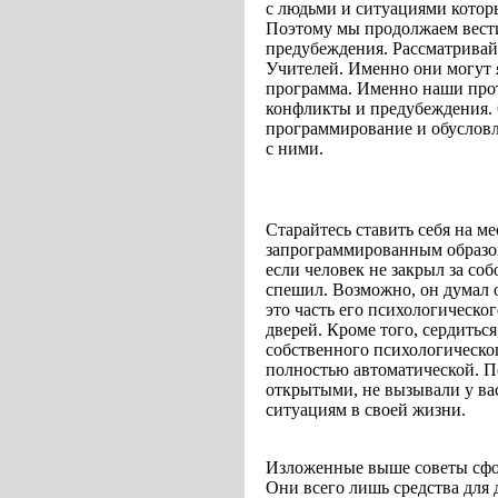
с людьми и ситуациями кото
Поэтому мы продолжаем вест
предубеждения. Рассматривай
Учителей. Именно они могут я
программа. Именно наши про
конфликты и предубеждения. 
программирование и обусловл
с ними.
Старайтесь ставить себя на м
запрограммированным образом
если человек не закрыл за со
спешил. Возможно, он думал о
это часть его психологическо
дверей. Кроме того, сердиться
собственного психологическо
полностью автоматической. П
открытыми, не вызывали у ва
ситуациям в своей жизни.
Изложенные выше советы сфо
Они всего лишь средства для 