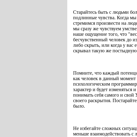
Старайтесь быть с людьми бо
подлинные чувства. Когда мы 
стремимся произвести на люде
мы сразу же чувствуем умстве
наше ощущение того, что "вес
бесчувственный человек до из
либо скрыть, или когда у вас 
скрывал такую же постыдную 
Помните, что каждый потенци
как человек в данный момент 
психологическим программир
характер и будет изменяться и
понимать себя самого и свой
своего раскрытия. Постарайте
было.
Не избегайте сложных ситуац
меньше взаимодействовать с 