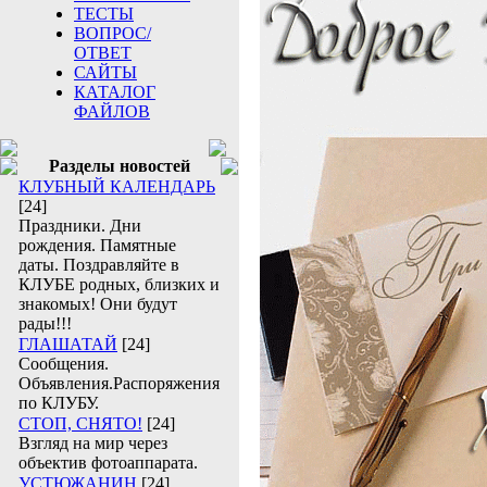
ТЕСТЫ
ВОПРОС/
ОТВЕТ
САЙТЫ
КАТАЛОГ
ФАЙЛОВ
Разделы новостей
КЛУБНЫЙ КАЛЕНДАРЬ
[24]
Праздники. Дни
рождения. Памятные
даты. Поздравляйте в
КЛУБЕ родных, близких и
знакомых! Они будут
рады!!!
ГЛАШАТАЙ
[24]
Сообщения.
Объявления.Распоряжения
по КЛУБУ.
СТОП, СНЯТО!
[24]
Взгляд на мир через
объектив фотоаппарата.
УСТЮЖАНИН
[24]