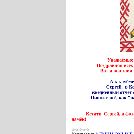
Уважаемые гости и п
Поздравляя всех вас с М
Вот и выставили их сто
А к клубме
Сергей, в Коммента
ежедневный отчёт о том,
Пишите всё, как "на духу
ЗАРАНЕЕ Б
Кстати, Сергей, и фо
намёк!