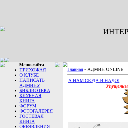
ИНТЕР
Меню сайта
Главная
»
АДМИН ONLINE
ПРИХОЖАЯ
О КЛУБЕ
НАПИСАТЬ
А НАМ СЮДА И НАДО!
АДМИНУ
Упущенный
БИБЛИОТЕКА
КЛУБНАЯ
КНИГА
ФОРУМ
ФОТОГАЛЕРЕЯ
ГОСТЕВАЯ
КНИГА
ОБЪЯВЛЕНИЯ