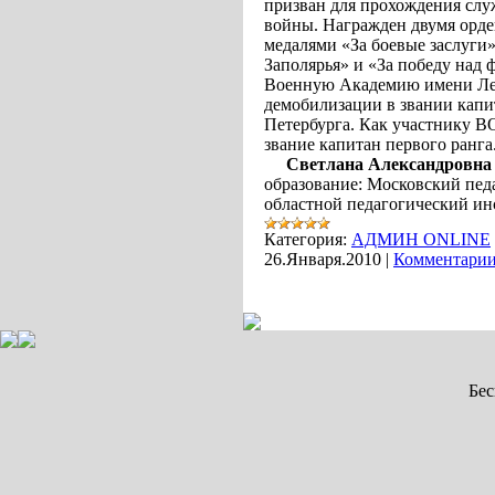
призван для прохождения слу
войны. Награжден двумя орде
медалями «За боевые заслуги»
Заполярья» и «За победу над
Военную Академию имени Лени
демобилизации в звании капит
Петербурга. Как участнику 
звание капитан первого ранга
Светлана Александровна
образование: Московский пед
областной педагогический ин
Категория:
АДМИН ONLINE
26.Января.2010
|
Комментарии
Бе