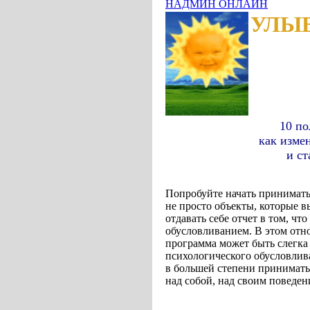
НАДМИН ОНЛАЙН
УЛЫ
Н
10 пол
как изменить сво
и стать счас
Попробуйте начать принимать 
не просто объекты, которые в
отдавать себе отчет в том, ч
обусловливанием. В этом отно
программа может быть слегка 
психологического обусловлива
в большей степени принимать 
над собой, над своим поведе