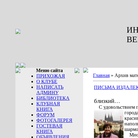
ИН
ВЕ
Меню сайта
Главная
»
Архив мат
ПРИХОЖАЯ
О КЛУБЕ
НАПИСАТЬ
ПИСЬМА ИЗДАЛЕ
АДМИНУ
БИБЛИОТЕКА
близкий…
КЛУБНАЯ
С удовольствием 
КНИГА
город
ФОРУМ
краси
ФОТОГАЛЕРЕЯ
напол
ГОСТЕВАЯ
шармо
КНИГА
Мно
ОБЪЯВЛЕНИЯ