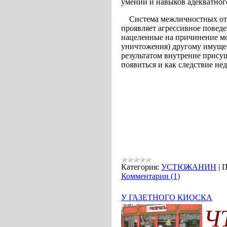
умений и навыков адекватног
Система межличностных отн
проявляет агрессивное поведе
нацеленные на причинение мо
уничтожения) другому имущес
результатом внутренне прису
появиться и как следствие не
Категория:
УСТЮЖАНИН
|
П
Комментарии (1)
У ГАЗЕТНОГО КИОСКА
Ч