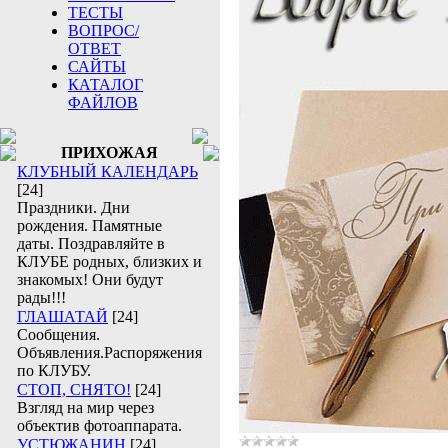
ТЕСТЫ
ВОПРОС/
ОТВЕТ
САЙТЫ
КАТАЛОГ
ФАЙЛОВ
ПРИХОЖАЯ
КЛУБНЫЙ КАЛЕНДАРЬ
[24]
Праздники. Дни
рождения. Памятные
даты. Поздравляйте в
КЛУБЕ родных, близких и
знакомых! Они будут
рады!!!
ГЛАШАТАЙ
[24]
Сообщения.
Объявления.Распоряжения
по КЛУБУ.
СТОП, СНЯТО!
[24]
Взгляд на мир через
объектив фотоаппарата.
УСТЮЖАНИН
[24]