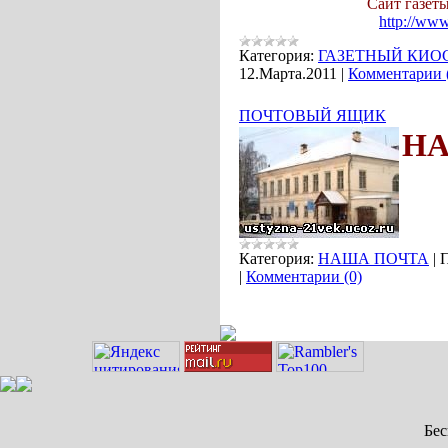
Сайт газеты "Кра
http://www
Категория:
ГАЗЕТНЫЙ КИО
12.Марта.2011
|
Комментарии 
ПОЧТОВЫЙ ЯЩИК
НА
Категория:
НАША ПОЧТА
|
П
|
Комментарии (0)
Бе