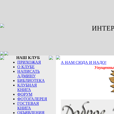
ИНТЕР
НАШ КЛУБ
ПРИХОЖАЯ
А НАМ СЮДА И НАДО!
О КЛУБЕ
Упущенный
НАПИСАТЬ
АДМИНУ
БИБЛИОТЕКА
КЛУБНАЯ
КНИГА
ФОРУМ
ФОТОГАЛЕРЕЯ
ГОСТЕВАЯ
КНИГА
ОБЪЯВЛЕНИЯ