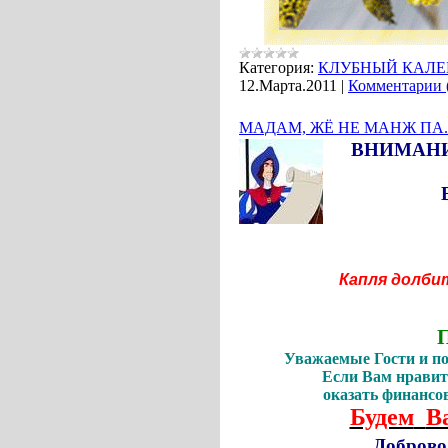
Категория:
КЛУБНЫЙ КАЛЕ
12.Марта.2011
|
Комментарии 
МАДАМ, ЖЁ НЕ МАНЖ ПА..
ВНИМАНИ
ВНИМ
ВНИМ
Капля долбит 
(Джор
Уважаемые Гости и п
Если Вам нравит
оказать финансо
Будем
В
Доброво