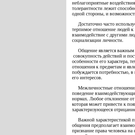
неблагоприятные воздействия
толерантности лежит способн
одной стороны, и возможность
Достаточно часто использу
терпимое отношение людей к 
взаимодействие с другими лю
социализации личности.
Общение является важным 
совокупность действий и пос
особенности его характера, т
отношения к предметам и явл
побуждается потребностью, в
его интересов.
Межличностные отношения р
поведение взаимодействующи
нормах. Любое отклонение от
которая может привести к поя
характеризующееся отрицание
Важной характеристикой пр
общения предполагает взаимо
признание права человека на 