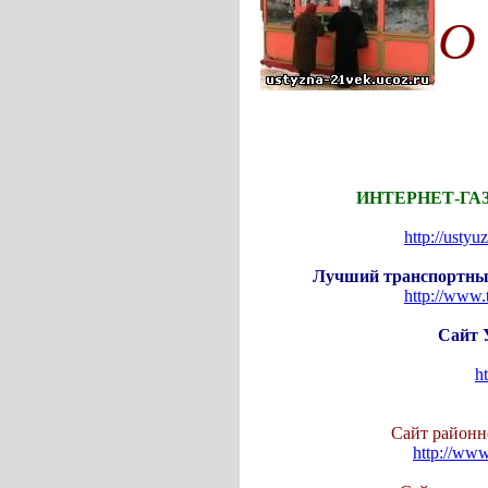
О
ИНТЕРНЕТ-ГАЗ
http://ustyu
Лучший транспортный ine
http://www.
Сайт 
h
Сайт районной газ
http://www